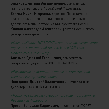
Баканов Дмитрий Владимирович,
заместитель
министра транспорта Российской Федерации;
Елкина Мария Игоревна,
директор Департамента
сельскохозяйственного, пищевого и строительно-
дорожного машиностроения Минпромторга России;
Климов Александр Алексеевич,
ректор Российского
университета транспорта;
«Успешный опыт НПО ГКМП в части импортозамещения
дорожно-строительной техник. Итоги 2023 года.
Перспективы на 2024 год»
Алфимов Дмитрий Евгеньевич,
заместитель
генерального директора ООО «НПО «ГКМП»;
«Российское производство дорожно-строительной
техники. Импортозамещение»
Челядинов Дмитрий Валентинович,
генеральный
директор ООО «НПФ БАСТИОН»;
«Развитие строительно-дорожного машиностроения в
Российской Федерации»
Пронин Вячеслав Вадимович,
председатель ТК 267,