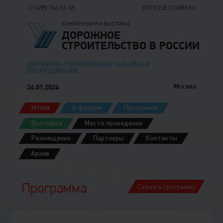
+7 (495) 766-51-65
OFFICE@JCOMM.RU
КОНФЕРЕНЦИЯ И ВЫСТАВКА
ДОРОЖНОЕ
СТРОИТЕЛЬСТВО В РОССИИ
ДОРОЖНО-СТРОИТЕЛЬНАЯ ТЕХНИКА И
ОБОРУДОВАНИЕ
Москва
24.01
2024
Итоги
О форуме
Программа
Выставка
Место проведения
Размещение
Партнеры
Контакты
Архив
Скачать программу
Программа