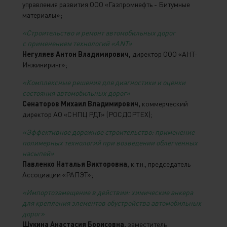
управления развития ООО «Газпромнефть - Битумные
материалы»;
«Строительство и ремонт автомобильных дорог
с применением технологий «ANT»
Негуляев Антон Владимирович,
директор ООО «АНТ-
Инжиниринг»;
«Комплексные решения для диагностики и оценки
состояния автомобильных дорог»
Сенаторов Михаил Владимирович,
коммерческий
директор АО «СНПЦ РДТ» (РОСДОРТЕХ);
«Эффективное дорожное строительство: применение
полимерных технологий при возведении облегченных
насыпей»
Павленко Наталья Викторовна,
к.т.н., председатель
Ассоциации «РАПЭТ»;
«Импортозамещение в действии: химические анкера
для крепления элементов обустройства автомобильных
дорог»
Щукина Анастасия Борисовна,
заместитель